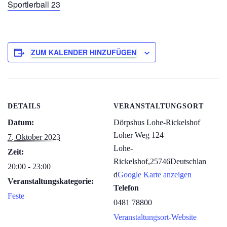
Sportlerball 23
ZUM KALENDER HINZUFÜGEN
DETAILS
VERANSTALTUNGSORT
Datum:
Dörpshus Lohe-Rickelshof
Loher Weg 124
7. Oktober 2023
Lohe-
Zeit:
Rickelshof
,
25746
Deutschlan
20:00 - 23:00
d
Google Karte anzeigen
Veranstaltungskategorie:
Telefon
Feste
0481 78800
Veranstaltungsort-Website