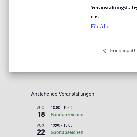
Veranstaltungskate
rie:
Für Alle
Ferienspaß
Anstehende Veranstaltungen
18:00
-
19:00
AUG.
18
Sportabzeichen
13:00
-
15:00
AUG.
22
Sportabzeichen