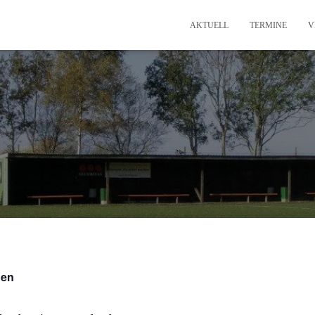
AKTUELL
TERMINE
V
gen