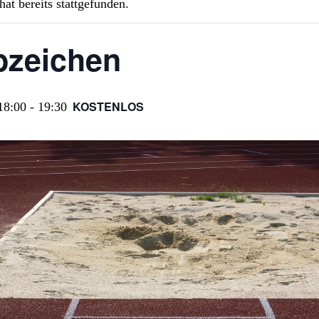
hat bereits stattgefunden.
bzeichen
KOSTENLOS
18:00
-
19:30