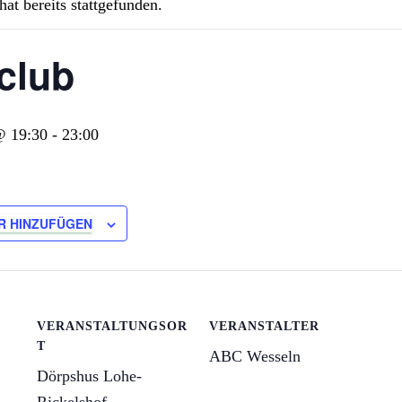
hat bereits stattgefunden.
club
@ 19:30
-
23:00
R HINZUFÜGEN
VERANSTALTUNGSOR
VERANSTALTER
T
ABC Wesseln
Dörpshus Lohe-