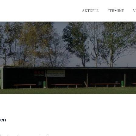
AKTUELL
TERMINE
V
gen